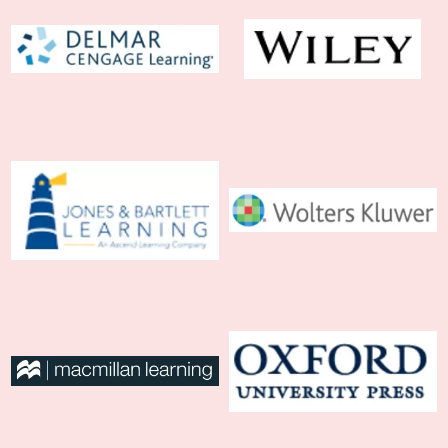
圖書資訊
訂購及付款方式
合作夥伴
聯絡我們/徵稿