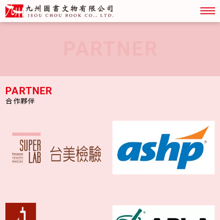
關於九州
中文書
勘誤表
外文書
PARTNER
特價書籍
PARTNER
合作夥伴