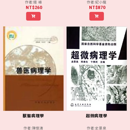
作者:錢 峰
作者:紀小龍
NT$260
NT$870
獸醫病理學
超微病理學
作者:陳懷濤
作者:史景泉