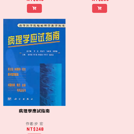
病理學應試指南
作者:步 宏
NT$248